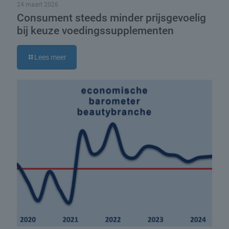
24 maart 2026
Consument steeds minder prijsgevoelig
bij keuze voedingssupplementen
Lees meer