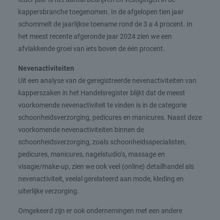
kappersbranche toegenomen. In de afgelopen tien jaar
schommelt de jaarlijkse toename rond de 3 a 4 procent. In
het meest recente afgeronde jaar 2024 zien we een
afvlakkende groei van iets boven de één procent.
Nevenactiviteiten
Uit een analyse van de geregistreerde nevenactiviteiten van
kapperszaken in het Handelsregister blijkt dat de meest
voorkomende nevenactiviteit te vinden is in de categorie
schoonheidsverzorging, pedicures en manicures. Naast deze
voorkomende nevenactiviteiten binnen de
schoonheidsverzorging, zoals schoonheidsspecialisten,
pedicures, manicures, nagelstudio’s, massage en
visagie/make-up, zien we ook veel (online) detailhandel als
nevenactiviteit, veelal gerelateerd aan mode, kleding en
uiterlijke verzorging.
Omgekeerd zijn er ook ondernemingen met een andere