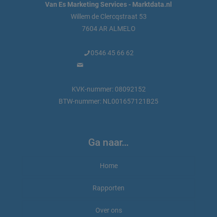
Van Es Marketing Services - Marktdata.nl
Willem de Clercqstraat 53
7604 AR ALMELO
0546 45 66 62
info@marktdata.nl
KVK-nummer: 08092152
BTW-nummer: NL001657121B25
Ga naar…
Home
Rapporten
Rapporten bestellen
Over ons