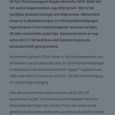
Uit het Structuurrapport Kappersbranche 2026 blijkt dat
het aantal kapperszaken nog altijd groeit. Wel is het
jaarlijkse groeipercentage iets afgenomen. Momenteel
staan er in Nederland bijna 35.000 bedrijfsvestigingen
ingeschreven in het Handelsregister, waarvan er bijna
30.000 economisch actief zijn. Daarnaast staan er nog
eens ruim 2.700 bedrijven met haarverzorging als
nevenactiviteit geregistreerd.
Momenteel (januari 2026) staan in het Handelsregister van
de Kamers van Koophandel bijna 35.000 bedrijfsvestigingen
in Nederland met als hoofdactiviteit “kapper” ingeschreven
(SBI-code 96021), waarvan ruim 33.700 als hoofdvestiging
of zelfstandige vestiging.
Van alle ingeschreven kapperszaken zijn er 29.230
economisch actief. Economisch actief betekent dat er in
deze ondernemingen ten minste 15 uur per week wordt
gewerkt en daarmee deelneemt aan het economisch verkeer.