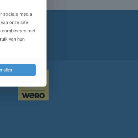
r sociale media
 van onze site
en combineren met
ruik van hun
r alles