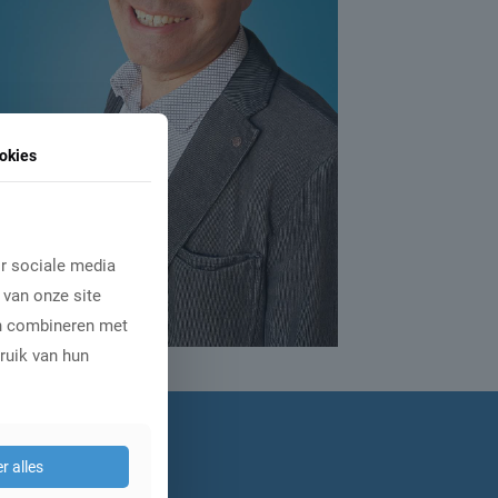
okies
r sociale media
 van onze site
en combineren met
ruik van hun
r alles