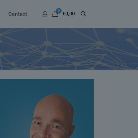
0
Contact
€0,00