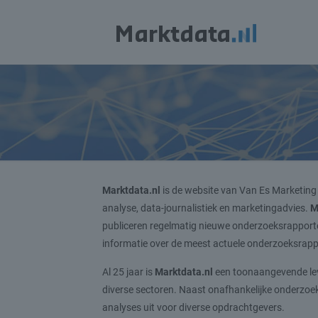
Marktdata.nl
is de website van Van Es Marketing 
analyse, data-journalistiek en marketingadvies.
M
publiceren regelmatig nieuwe onderzoeksrapporten,
informatie over de meest actuele onderzoeksrapp
Al 25 jaar is
Marktdata.nl
een toonaangevende lev
diverse sectoren. Naast onafhankelijke onderzo
analyses uit voor diverse opdrachtgevers.