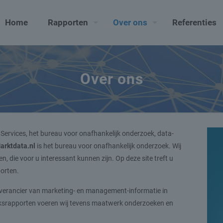
Home
Rapporten
Over ons
Referenties
Over ons
Services, het bureau voor onafhankelijk onderzoek, data-
arktdata.nl
is het bureau voor onafhankelijk onderzoek. Wij
 die voor u interessant kunnen zijn. Op deze site treft u
orten.
erancier van marketing- en management-informatie in
eksrapporten voeren wij tevens maatwerk onderzoeken en