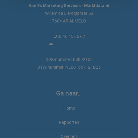
Van Es Marketing Services - Marktdata.nl
Willem de Clercqstraat 53
7604 AR ALMELO
0546 45 66 62
info@marktdata.nl
KVK-nummer: 08092152
BTW-nummer: NL001657121B25
Ga naar…
Home
Rapporten
Rapporten bestellen
Over ons