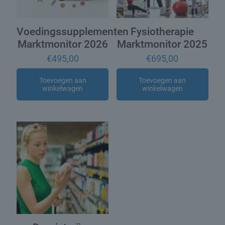
Voedingssupplementen
Fysiotherapie
Marktmonitor 2026
Marktmonitor 2025
€
495,00
€
695,00
Toevoegen aan
Toevoegen aan
winkelwagen
winkelwagen