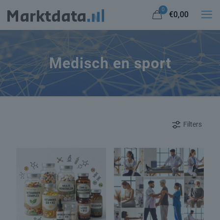
0
€0,00
Medisch en sport
Filters