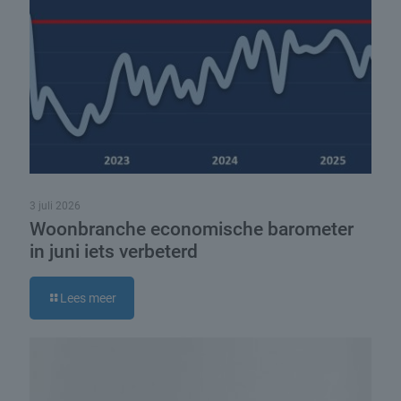
3 juli 2026
Woonbranche economische barometer
in juni iets verbeterd
Lees meer