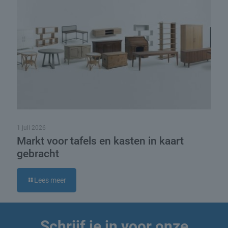
1 juli 2026
Markt voor tafels en kasten in kaart
gebracht
Lees meer
Schrijf je in voor onze