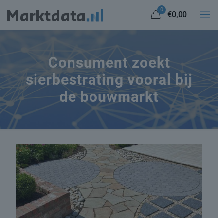
0
€0,00
Consument zoekt
sierbestrating vooral bij
de bouwmarkt