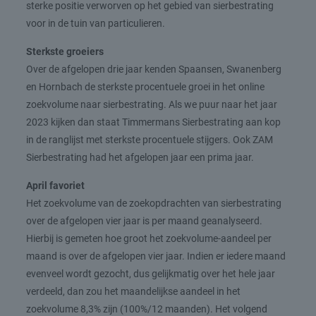
sterke positie verworven op het gebied van sierbestrating
voor in de tuin van particulieren.
Sterkste groeiers
Over de afgelopen drie jaar kenden Spaansen, Swanenberg
en Hornbach de sterkste procentuele groei in het online
zoekvolume naar sierbestrating. Als we puur naar het jaar
2023 kijken dan staat Timmermans Sierbestrating aan kop
in de ranglijst met sterkste procentuele stijgers. Ook ZAM
Sierbestrating had het afgelopen jaar een prima jaar.
April favoriet
Het zoekvolume van de zoekopdrachten van sierbestrating
over de afgelopen vier jaar is per maand geanalyseerd.
Hierbij is gemeten hoe groot het zoekvolume-aandeel per
maand is over de afgelopen vier jaar. Indien er iedere maand
evenveel wordt gezocht, dus gelijkmatig over het hele jaar
verdeeld, dan zou het maandelijkse aandeel in het
zoekvolume 8,3% zijn (100%/12 maanden). Het volgend