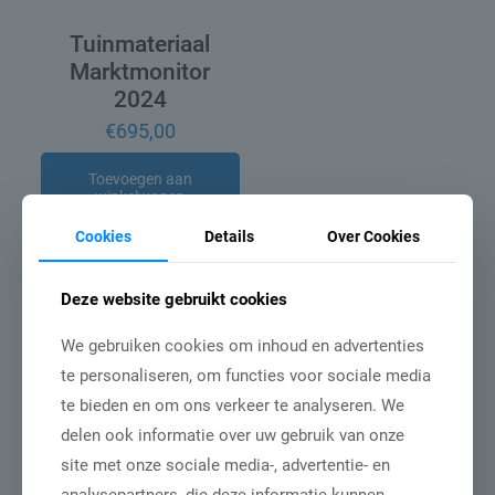
Tuinmateriaal
Marktmonitor
2024
€
695,00
Toevoegen aan
winkelwagen
Cookies
Details
Over Cookies
Deze website gebruikt cookies
Gerelateerde berichten
We gebruiken cookies om inhoud en advertenties
te personaliseren, om functies voor sociale media
te bieden en om ons verkeer te analyseren. We
delen ook informatie over uw gebruik van onze
site met onze sociale media-, advertentie- en