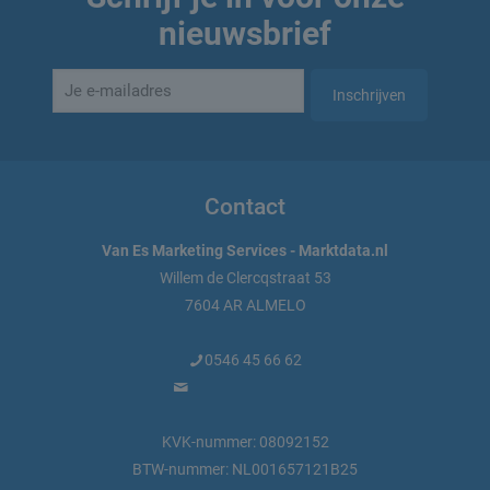
nieuwsbrief
Contact
Van Es Marketing Services - Marktdata.nl
Willem de Clercqstraat 53
7604 AR ALMELO
0546 45 66 62
info@marktdata.nl
KVK-nummer: 08092152
BTW-nummer: NL001657121B25