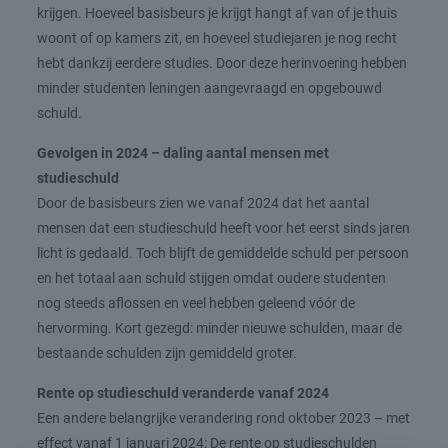
krijgen. Hoeveel basisbeurs je krijgt hangt af van of je thuis
woont of op kamers zit, en hoeveel studiejaren je nog recht
hebt dankzij eerdere studies. Door deze herinvoering hebben
minder studenten leningen aangevraagd en opgebouwd
schuld.
Gevolgen in 2024 – daling aantal mensen met
studieschuld
Door de basisbeurs zien we vanaf 2024 dat het aantal
mensen dat een studieschuld heeft voor het eerst sinds jaren
licht is gedaald. Toch blijft de gemiddelde schuld per persoon
en het totaal aan schuld stijgen omdat oudere studenten
nog steeds aflossen en veel hebben geleend vóór de
hervorming. Kort gezegd: minder nieuwe schulden, maar de
bestaande schulden zijn gemiddeld groter.
Rente op studieschuld veranderde vanaf 2024
Een andere belangrijke verandering rond oktober 2023 – met
effect vanaf 1 januari 2024: De rente op studieschulden