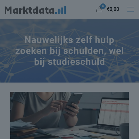
0
€0,00
Nauwelijks zelf hulp
zoeken bij schulden, wel
bij studieschuld