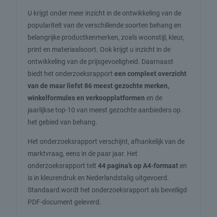
U krijgt onder meer inzicht in de ontwikkeling van de
populariteit van de verschillende soorten behang en
belangrijke productkenmerken, zoals woonstijl, kleur,
print en materiaalsoort. Ook krijgt u inzicht in de
ontwikkeling van de prijsgevoeligheid. Daarnaast
biedt het onderzoeksrapport
een compleet overzicht
van de maar liefst 86 meest gezochte merken,
winkelformules en verkoopplatformen
en de
jaarlijkse top-10 van meest gezochte aanbieders op
het gebied van behang.
Het onderzoeksrapport verschijnt, afhankelijk van de
marktvraag, eens in de paar jaar. Het
onderzoeksrapport telt
44 pagina’s op A4-formaat
en
is in kleurendruk en Nederlandstalig uitgevoerd.
Standaard wordt het onderzoeksrapport als beveiligd
PDF-document geleverd.