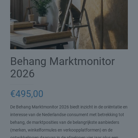
Behang Marktmonitor
2026
€
495,00
De Behang Marktmonitor 2026 biedt inzicht in de oriëntatie en
interesse van de Nederlandse consument met betrekking tot
behang, de marktposities van de belangrijkste aanbieders
(merken, winkelformules en verkoopplatformen) en de
ontwikkelingen daarvan in de afgelopen vier jaar plus een