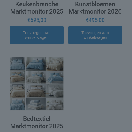
Keukenbranche
Kunstbloemen
Marktmonitor 2025
Marktmonitor 2026
€
695,00
€
495,00
Toevoegen aan
Toevoegen aan
winkelwagen
winkelwagen
Bedtextiel
Marktmonitor 2025