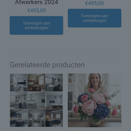
Afwerkers 2024
€
495,00
€
495,00
Toevoegen aan
winkelwagen
Toevoegen aan
winkelwagen
Gerelateerde producten