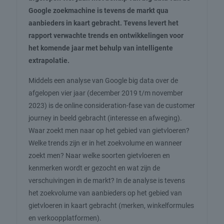
Google zoekmachine is tevens de markt qua
aanbieders in kaart gebracht. Tevens levert het
rapport verwachte trends en ontwikkelingen voor
het komende jaar met behulp van intelligente
extrapolatie.
Middels een analyse van Google big data over de
afgelopen vier jaar (december 2019 t/m november
2023) is de online consideration-fase van de customer
journey in beeld gebracht (interesse en afweging).
Waar zoekt men naar op het gebied van gietvloeren?
Welke trends zijn er in het zoekvolume en wanneer
zoekt men? Naar welke soorten gietvloeren en
kenmerken wordt er gezocht en wat zijn de
verschuivingen in de markt? In de analyse is tevens
het zoekvolume van aanbieders op het gebied van
gietvloeren in kaart gebracht (merken, winkelformules
en verkoopplatformen).