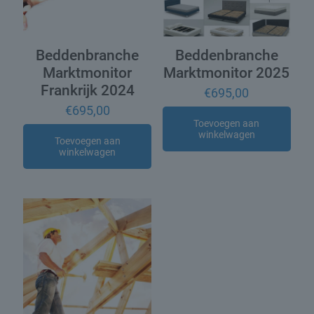
Beddenbranche
Beddenbranche
Marktmonitor
Marktmonitor 2025
Frankrijk 2024
€
695,00
€
695,00
Toevoegen aan
winkelwagen
Toevoegen aan
winkelwagen