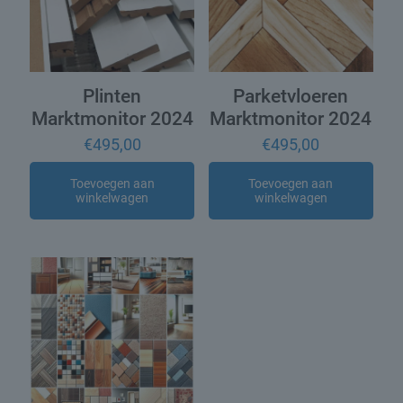
Plinten
Parketvloeren
Marktmonitor 2024
Marktmonitor 2024
€
495,00
€
495,00
Toevoegen aan
Toevoegen aan
winkelwagen
winkelwagen