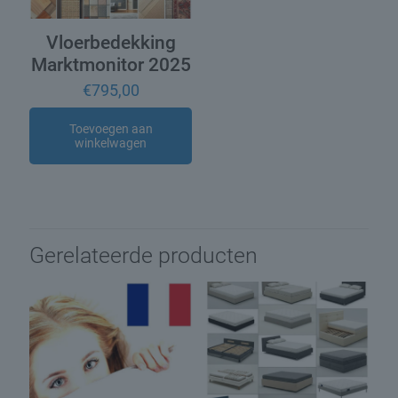
Vloerbedekking
Marktmonitor 2025
€
795,00
Toevoegen aan
winkelwagen
Gerelateerde producten