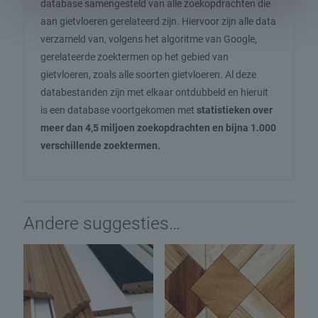
database samengesteld van alle zoekopdrachten die
aan gietvloeren gerelateerd zijn. Hiervoor zijn alle data
verzameld van, volgens het algoritme van Google,
gerelateerde zoektermen op het gebied van
gietvloeren, zoals alle soorten gietvloeren. Al deze
databestanden zijn met elkaar ontdubbeld en hieruit
is een database voortgekomen met
statistieken over
meer dan 4,5 miljoen zoekopdrachten en bijna 1.000
verschillende zoektermen.
Andere suggesties…