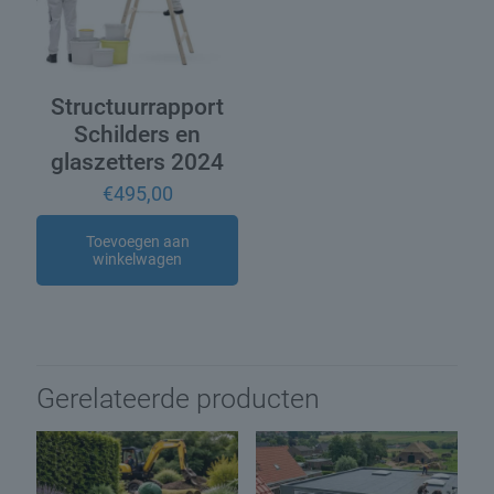
Structuurrapport
Schilders en
glaszetters 2024
€
495,00
Toevoegen aan
winkelwagen
Gerelateerde producten