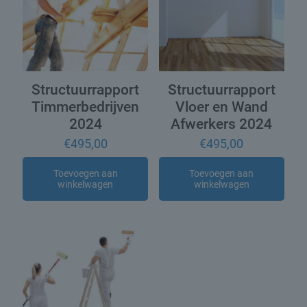
Structuurrapport
Structuurrapport
Timmerbedrijven
Vloer en Wand
2024
Afwerkers 2024
€
495,00
€
495,00
Toevoegen aan
Toevoegen aan
winkelwagen
winkelwagen