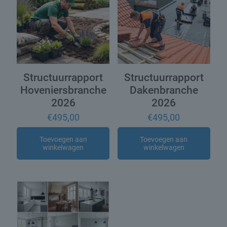
Structuurrapport
Structuurrapport
Hoveniersbranche
Dakenbranche
2026
2026
€
495,00
€
495,00
Toevoegen aan
Toevoegen aan
winkelwagen
winkelwagen