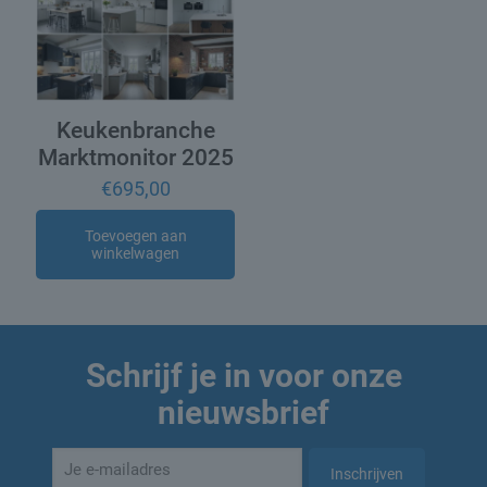
Keukenbranche
Marktmonitor 2025
€
695,00
Toevoegen aan
winkelwagen
Schrijf je in voor onze
nieuwsbrief