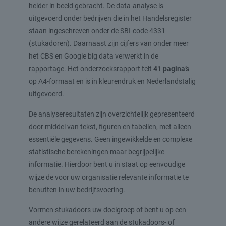
helder in beeld gebracht. De data-analyse is
uitgevoerd onder bedrijven die in het Handelsregister
staan ingeschreven onder de SBI-code 4331
(stukadoren). Daarnaast zijn cijfers van onder meer
het CBS en Google big data verwerkt in de
rapportage. Het onderzoeksrapport telt
41 pagina’s
op A4-formaat en is in kleurendruk en Nederlandstalig
uitgevoerd.
De analyseresultaten zijn overzichtelijk gepresenteerd
door middel van tekst, figuren en tabellen, met alleen
essentiële gegevens. Geen ingewikkelde en complexe
statistische berekeningen maar begrijpelijke
informatie. Hierdoor bent u in staat op eenvoudige
wijze de voor uw organisatie relevante informatie te
benutten in uw bedrijfsvoering.
Vormen stukadoors uw doelgroep of bent u op een
andere wijze gerelateerd aan de stukadoors- of