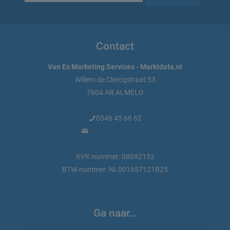
Contact
Van Es Marketing Services - Marktdata.nl
Willem de Clercqstraat 53
7604 AR ALMELO
0546 45 66 62
info@marktdata.nl
KVK-nummer: 08092152
BTW-nummer: NL001657121B25
Ga naar…