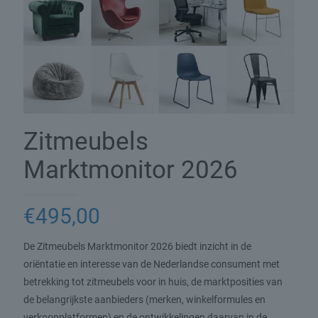
Zitmeubels
Marktmonitor 2026
€
495,00
De Zitmeubels Marktmonitor 2026 biedt inzicht in de
oriëntatie en interesse van de Nederlandse consument met
betrekking tot zitmeubels voor in huis, de marktposities van
de belangrijkste aanbieders (merken, winkelformules en
verkoopplatformen) en de ontwikkelingen daarvan in de