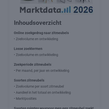
Inhoudsoverzicht
Online zoekgedrag naar zitmeubels
• Zoekvolume en ontwikkeling
Losse zoektermen
• Zoekvolume en ontwikkeling
Zoekperiode zitmeubels
• Per maand, per jaar en ontwikkeling
Soorten zitmeubels
• Zoekvolume per soort zitmeubel
• Aandeel in het totaal en ontwikkeling
• Marktposities
Soorten ruimtes waarvoor men een zitmeubel zoekt