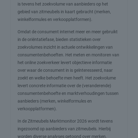
is tevens het zoekvolume van aanbieders op het
gebied van zitmeubels in kaart gebracht (merken,
winkelformules en verkoopplatformen).
Omdat de consument internet meer en meer gebruikt
in de oriëntatiefase, bieden statistieken over
zoekvolumes inzicht in actuele ontwikkelingen van
consumentenbehoeften. Het meten en monitoren van
het online zoekverkeer levert objectieve informatie
over waar de consument in is geïnteresseerd, naar
zoekt en welke behoefte men heeft. Het zoekvolume
levert concrete informatie over de (veranderende)
consumentenbehoefte en marktverhoudingen tussen
aanbieders (merken, winkelformules en
verkoopplatformen).
In de Zitmeubels Marktmonitor 2026 wordt tevens
ingezoomd op aanbieders van zitmeubels. Hierbij
worden diverse analyses getoond over merken,