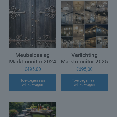
Meubelbeslag
Verlichting
Marktmonitor 2024
Marktmonitor 2025
€
495,00
€
695,00
Toevoegen aan
Toevoegen aan
winkelwagen
winkelwagen