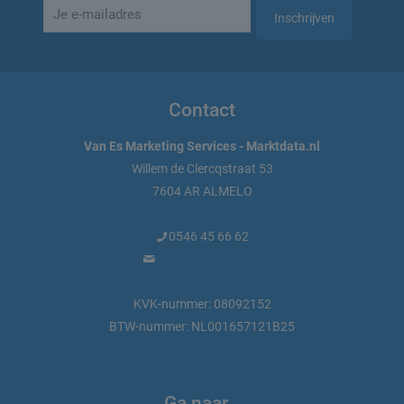
Contact
Van Es Marketing Services - Marktdata.nl
Willem de Clercqstraat 53
7604 AR ALMELO
0546 45 66 62
info@marktdata.nl
KVK-nummer: 08092152
BTW-nummer: NL001657121B25
Ga naar…