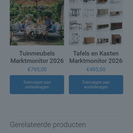
Tuinmeubels
Tafels en Kasten
Marktmonitor 2026
Marktmonitor 2026
€
795,00
€
495,00
Toevoegen aan
Toevoegen aan
winkelwagen
winkelwagen
Gerelateerde producten