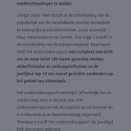
marktverhoudingen te duiden.
U krijgt onder meer inzicht in de ontwikkeling van de
populariteit van de verschillende soorten zitmeubels
en belangrijke productkenmerken, zoals woonstijl,
kleur, materiaalsoort en functie. Ook krijgt u inzicht in
de ontwikkeling van de prijsgevoeligheid. Daarnaast
biedt het onderzoeksrapport
een compleet overzicht
van de maar liefst 150 meest gezochte merken,
winkelformules en verkoopplatformen en de
jaarlijkse top-10 van meest gezochte aanbieders op
het gebied van zitmeubels.
Het onderzoeksrapport verschijnt, afhankelijk van de
marktvraag, eens in de paar jaar. Het
onderzoeksrapport telt 46 pagina’s op A4-formaat en
is in kleurendruk en Nederlandstalig uitgevoerd.
Standaard wordt het onderzoeksrapport als beveiligd
PDF-document geleverd.