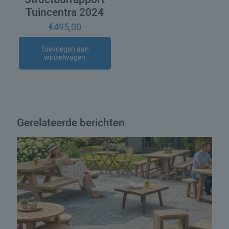
Tuincentra 2024
€
495,00
Toevoegen aan
winkelwagen
Gerelateerde berichten