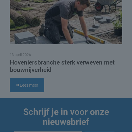
13 april 2026
Hoveniersbranche sterk verweven met
bouwnijverheid
Lees meer
Schrijf je in voor onze
nieuwsbrief