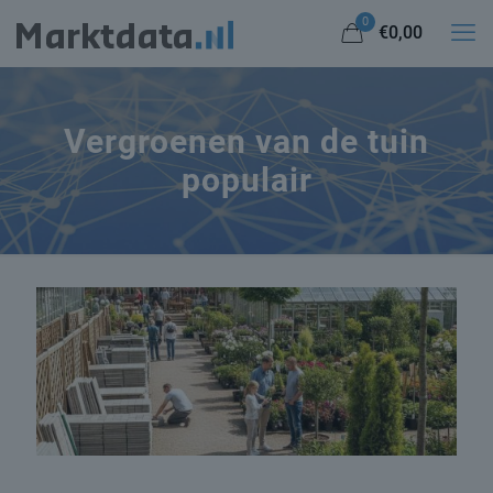
0
€0,00
Vergroenen van de tuin
populair