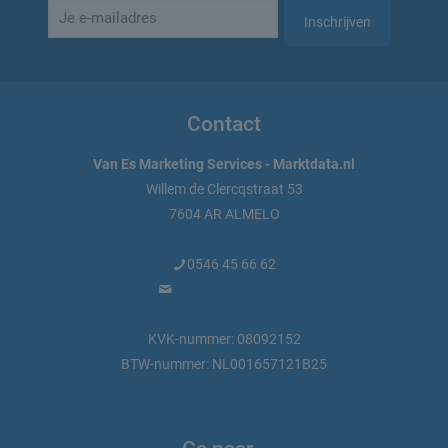
Contact
Van Es Marketing Services - Marktdata.nl
Willem de Clercqstraat 53
7604 AR ALMELO
0546 45 66 62
info@marktdata.nl
KVK-nummer: 08092152
BTW-nummer: NL001657121B25