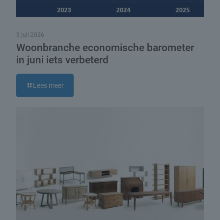
3 juli 2026
Woonbranche economische barometer
in juni iets verbeterd
Lees meer