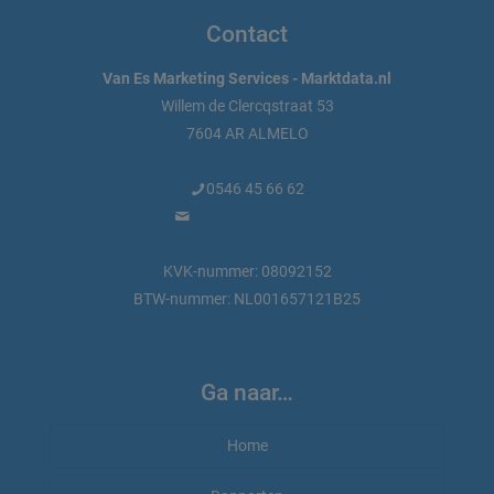
Contact
Van Es Marketing Services - Marktdata.nl
Willem de Clercqstraat 53
7604 AR ALMELO
0546 45 66 62
info@marktdata.nl
KVK-nummer: 08092152
BTW-nummer: NL001657121B25
Ga naar…
Home