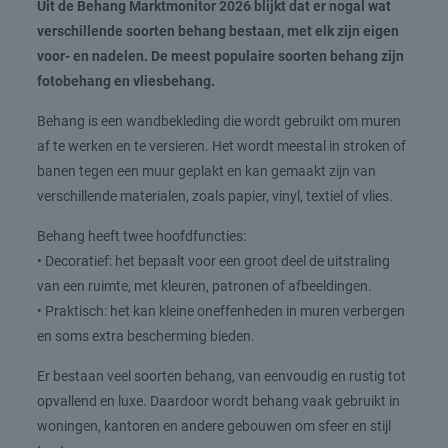
Uit de Behang Marktmonitor 2026 blijkt dat er nogal wat
verschillende soorten behang bestaan, met elk zijn eigen
voor- en nadelen. De meest populaire soorten behang zijn
fotobehang en vliesbehang.
Behang is een wandbekleding die wordt gebruikt om muren
af te werken en te versieren. Het wordt meestal in stroken of
banen tegen een muur geplakt en kan gemaakt zijn van
verschillende materialen, zoals papier, vinyl, textiel of vlies.
Behang heeft twee hoofdfuncties:
• Decoratief: het bepaalt voor een groot deel de uitstraling
van een ruimte, met kleuren, patronen of afbeeldingen.
• Praktisch: het kan kleine oneffenheden in muren verbergen
en soms extra bescherming bieden.
Er bestaan veel soorten behang, van eenvoudig en rustig tot
opvallend en luxe. Daardoor wordt behang vaak gebruikt in
woningen, kantoren en andere gebouwen om sfeer en stijl