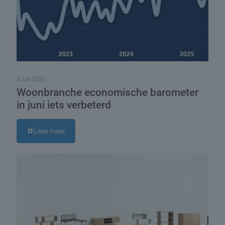
3 juli 2026
Woonbranche economische barometer
in juni iets verbeterd
Lees meer