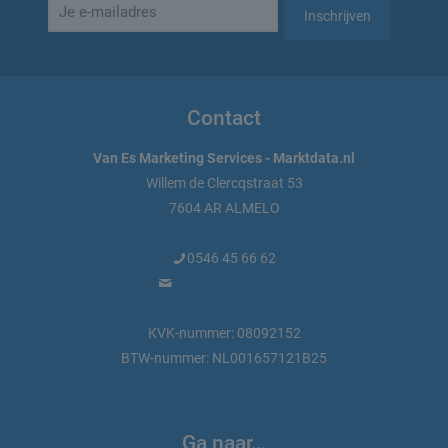
Contact
Van Es Marketing Services - Marktdata.nl
Willem de Clercqstraat 53
7604 AR ALMELO
0546 45 66 62
info@marktdata.nl
KVK-nummer: 08092152
BTW-nummer: NL001657121B25
Ga naar…