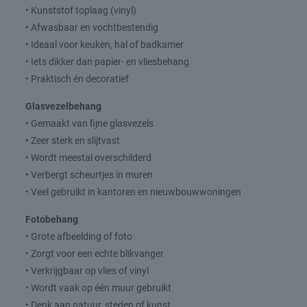
• Kunststof toplaag (vinyl)
• Afwasbaar en vochtbestendig
• Ideaal voor keuken, hal of badkamer
• Iets dikker dan papier- en vliesbehang
• Praktisch én decoratief
Glasvezelbehang
• Gemaakt van fijne glasvezels
• Zeer sterk en slijtvast
• Wordt meestal overschilderd
• Verbergt scheurtjes in muren
• Veel gebruikt in kantoren en nieuwbouwwoningen
Fotobehang
• Grote afbeelding of foto
• Zorgt voor een echte blikvanger
• Verkrijgbaar op vlies of vinyl
• Wordt vaak op één muur gebruikt
• Denk aan natuur, steden of kunst