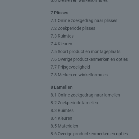
6.6 Merken en winkelformules
7 Plisses
7.1 Online zoekgedrag naar plisses
7.2 Zoekperiode plisses
7.3 Ruimtes
7.4 Kleuren
7.5 Soort product en montageplaats
7.6 Overige productkenmerken en opties
7.7 Prijsgevoeligheid
7.8 Merken en winkelformules
8 Lamellen
8.1 Online zoekgedrag naar lamellen
8.2 Zoekperiode lamellen
8.3 Ruimtes
8.4 Kleuren
8.5 Materialen
8.6 Overige productkenmerken en opties