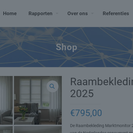
Home
Rapporten
Over ons
Referenties
Shop
Raambekledi
2025
€
795,00
De Raambekleding Marktmonitor 202