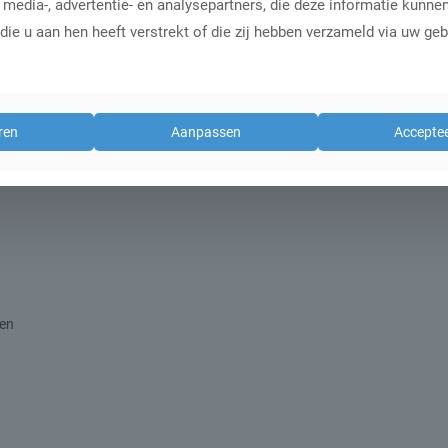
 media-, advertentie- en analysepartners, die deze informatie kunn
ie u aan hen heeft verstrekt of die zij hebben verzameld via uw geb
ren
Aanpassen
Acceptee
ren