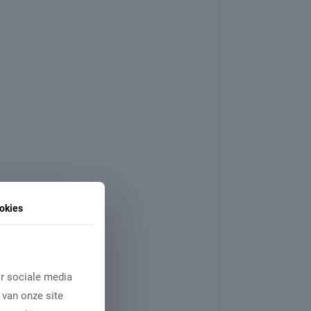
okies
r sociale media
 van onze site