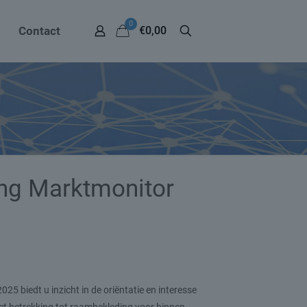
0
Contact
€0,00
ng Marktmonitor
5 biedt u inzicht in de oriëntatie en interesse