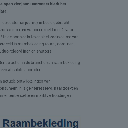
lopen vier jaar. Daarnaast biedt het
data.
an de customer journey in beeld gebracht
het zoekvolume en wanneer zoekt men? Naar
? In de analyse is tevens het zoekvolume van
rdeeld in raambekleding totaal, gordijnen,
, duo rolgordijnen en shutters.
Bent u actief in de branche van raambekleding
t een absolute aanrader.
in actuele ontwikkelingen van
onsument in is geïnteresseerd, naar zoekt en
onsumentenbehoefte en marktverhoudingen