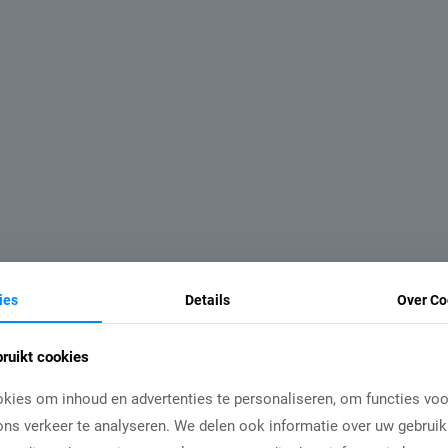
ies
Details
Over Co
ruikt cookies
kies om inhoud en advertenties te personaliseren, om functies voo
ns verkeer te analyseren. We delen ook informatie over uw gebruik