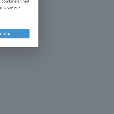
en combineren met
ruik van hun
r alles