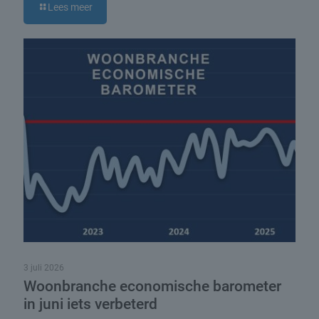
Lees meer
3 juli 2026
Woonbranche economische barometer
in juni iets verbeterd