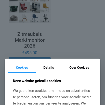
Zitmeubels
Marktmonitor
2026
€
495,00
Toevoegen aan
winkelwagen
Cookies
Details
Over Cookies
Deze website gebruikt cookies
We gebruiken cookies om inhoud en advertenties
te personaliseren, om functies voor sociale media
te bieden en om ons verkeer te analyseren. We