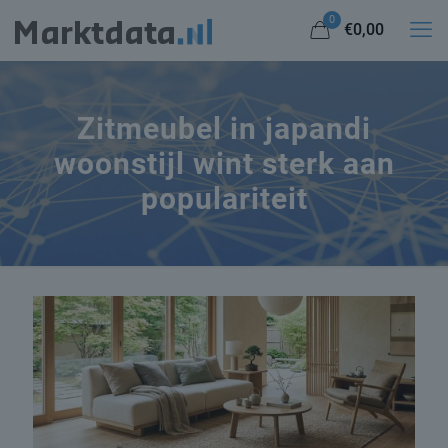
0
€0,00
Zitmeubel in japandi
woonstijl wint sterk aan
populariteit