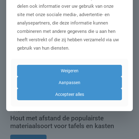
Gerelateerde berichten
delen ook informatie over uw gebruik van onze
site met onze sociale media-, advertentie- en
analysepartners, die deze informatie kunnen
combineren met andere gegevens die u aan hen
heeft verstrekt of die zij hebben verzameld via uw
gebruik van hun diensten.
Weigeren
Aanpassen
Accepteer alles
1 augustus 2026
Hout met afstand de populairste
materiaalsoort voor tafels en kasten