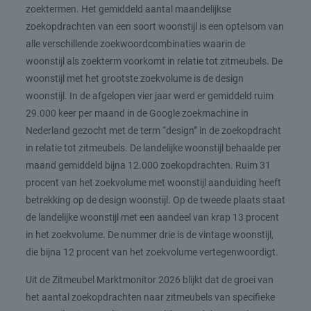
zoektermen. Het gemiddeld aantal maandelijkse
zoekopdrachten van een soort woonstijl is een optelsom van
alle verschillende zoekwoordcombinaties waarin de
woonstijl als zoekterm voorkomt in relatie tot zitmeubels. De
woonstijl met het grootste zoekvolume is de design
woonstijl. In de afgelopen vier jaar werd er gemiddeld ruim
29.000 keer per maand in de Google zoekmachine in
Nederland gezocht met de term “design” in de zoekopdracht
in relatie tot zitmeubels. De landelijke woonstijl behaalde per
maand gemiddeld bijna 12.000 zoekopdrachten. Ruim 31
procent van het zoekvolume met woonstijl aanduiding heeft
betrekking op de design woonstijl. Op de tweede plaats staat
de landelijke woonstijl met een aandeel van krap 13 procent
in het zoekvolume. De nummer drie is de vintage woonstijl,
die bijna 12 procent van het zoekvolume vertegenwoordigt.
Uit de Zitmeubel Marktmonitor 2026 blijkt dat de groei van
het aantal zoekopdrachten naar zitmeubels van specifieke