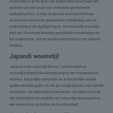
woonstijlen in grote lijnen een gelijke trend doormaakt ten
opzichte van het totaal aan zitmeubels gerelateerde
zoekopdrachten. Echter, de japandi woonstijl heeft een
structureel sterk boven gemiddelde ontwikkeling van het
zoekvolume in de afgelopen jaren. De industriële woonstijl
kent een structureel beneden gemiddelde ontwikkeling van
het zoekvolume. Ook de antieke woonstijl kent een dalende
tendens.
Japandi woonstijl
Japandi is een woonstijl die rust, functionaliteit en
natuurlijke imperfectie samenbrengt in een minimalistisch
interieur. Natuurlijke materialen en ambachtelijke details
spelen een belangrijke rol, net als rustige kleuren met subtiele
contrasten. De belangrijkste kenmerken van deze woonstijl
zijn minimalistische meubels, een natuurlijk kleurenpalet en
een sterke focus op balans en functionaliteit.