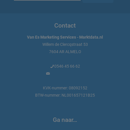
Contact
Van Es Marketing Services - Marktdata.nl
Willem de Clercqstraat 53
7604 AR ALMELO
0546 45 66 62
info@marktdata.nl
KVK-nummer: 08092152
BTW-nummer: NL001657121B25
Ga naar…