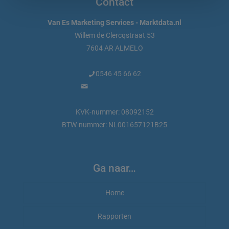
Contact
Van Es Marketing Services - Marktdata.nl
Willem de Clercqstraat 53
7604 AR ALMELO
0546 45 66 62
info@marktdata.nl
KVK-nummer: 08092152
BTW-nummer: NL001657121B25
Ga naar…
Home
Rapporten