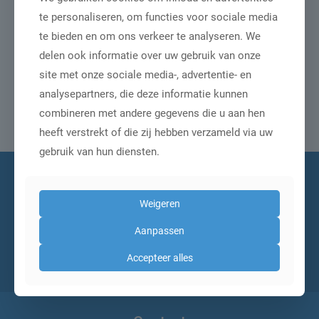
laten lopen met het standaard GfK
te personaliseren, om functies voor sociale media
Consumentenonderzoek over het
[…]
te bieden en om ons verkeer te analyseren. We
delen ook informatie over uw gebruik van onze
Lees meer
site met onze sociale media-, advertentie- en
analysepartners, die deze informatie kunnen
combineren met andere gegevens die u aan hen
Prev page
1
2
3
heeft verstrekt of die zij hebben verzameld via uw
gebruik van hun diensten.
Schrijf je in voor onze
nieuwsbrief
Weigeren
Aanpassen
Accepteer alles